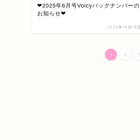
❤2025年6月号Voicyバックナンバーの
お知らせ❤
2025年10月13
1
2