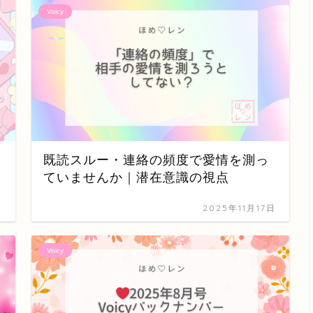
Voicy
既読スルー・連絡の頻度で愛情を測っ
ていませんか｜潜在意識の視点
日
2025年11月17日
Voicy