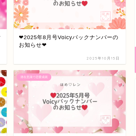
ご
❤2025年8月号Voicyバックナンバーの
お知らせ❤
日
2025年10月15日
潜在意識で恋愛成就