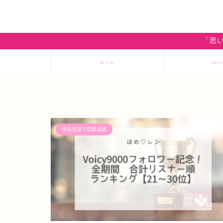
「思い
ホーム
ABO
潜在意識で恋愛成就