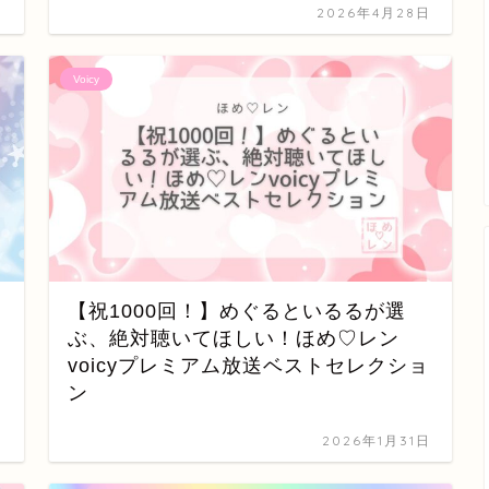
日
2026年4月28日
Voicy
【祝1000回！】めぐるといるるが選
ぶ、絶対聴いてほしい！ほめ♡レン
voicyプレミアム放送ベストセレクショ
ン
日
2026年1月31日