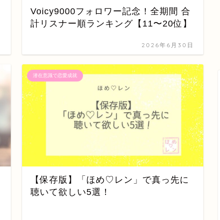
Voicy9000フォロワー記念！全期間 合
計リスナー順ランキング【11〜20位】
日
2026年6月30日
潜在意識で恋愛成就
【保存版】「ほめ♡レン」で真っ先に
聴いて欲しい5選！