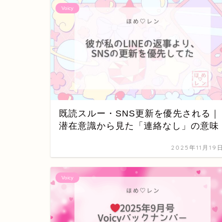
Voicy
既読スルー・SNS更新を優先される｜
潜在意識から見た「連絡なし」の意味
2025年11月19
Voicy