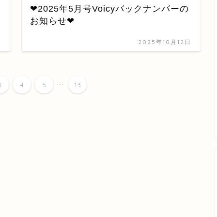
❤2025年5月号Voicyバックナンバーの
お知らせ❤
日
2025年10月12日
...
3
4
5
13