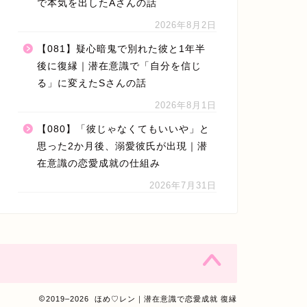
で本気を出したAさんの話
2026年8月2日
【081】疑心暗鬼で別れた彼と1年半
後に復縁｜潜在意識で「自分を信じ
る」に変えたSさんの話
2026年8月1日
【080】「彼じゃなくてもいいや」と
思った2か月後、溺愛彼氏が出現｜潜
在意識の恋愛成就の仕組み
2026年7月31日
2019–2026 ほめ♡レン｜潜在意識で恋愛成就 復縁