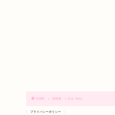
HOME
投稿者：いるる -Iruru-
プライバシーポリシー