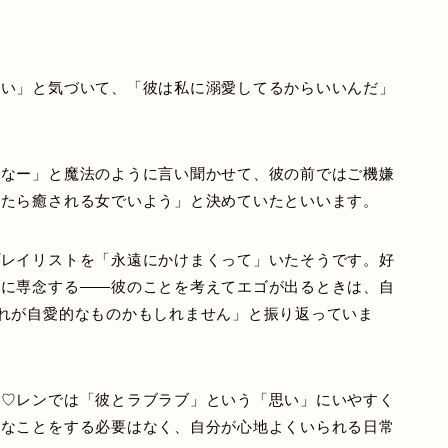
ない」と気づいて、「彼は私に溺愛してるからいいんだ」
しなー」と魔法のように言い聞かせて、彼の前ではご機嫌
ったら癒される女でいよう」と決めていたといいます。
プレイリストを「永遠にかけまくって」いたそうです。好
活に専念する——彼のことを考えてエゴが出るときは、自
れが自愛的なものかもしれません」と振り返っていま
め♡レンでは「彼とラブラブ」という「思い」にいやすく
別なことをする必要はなく、自分が心地よくいられる日常