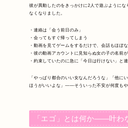
彼が異動したのをきっかけに2人で遊ぶようにな
なくなりました。
・連絡は「会う前日のみ」
・会ってもすぐ帰ってしまう
・動画を見てゲームをするだけで、会話もほぼ
・彼の動画アカウントに見知らぬ女の子の名前
・約束していたのに急に「今日は行けない」と
「やっぱり都合のいい女なんだろうな」「他に
ほうがいいよな」——そういった不安が何度も
「エゴ」とは何か——叶わ