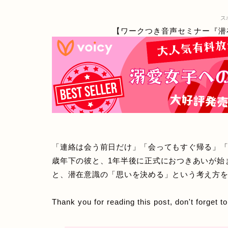
ス
【ワークつき音声セミナー『潜
「連絡は会う前日だけ」「会ってもすぐ帰る」「
歳年下の彼と、1年半後に正式におつきあいが始ま
と、潜在意識の「思いを決める」という考え方
Thank you for reading this post, don't forget t