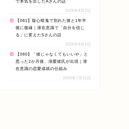
で本気を出したAさんの話
2026年8月2日
【081】疑心暗鬼で別れた彼と1年半
後に復縁｜潜在意識で「自分を信じ
る」に変えたSさんの話
2026年8月1日
【080】「彼じゃなくてもいいや」と
思った2か月後、溺愛彼氏が出現｜潜
在意識の恋愛成就の仕組み
2026年7月31日