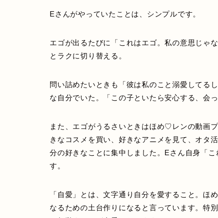
Eさんがやっていたことは、シンプルです。
エゴが出るたびに「これはエゴ。私の意思じゃ
とラクに切り替える。
問い詰めたいときも「彼は私のこと溺愛してる
な自分でいた。「この子といたら安心する、会
また、エゴがうるさいときはほめ♡レンの動画
きなコスメを買い、好きなアニメを見て、オタ
分の好きなことに集中しました。Eさん自身「こ
す。
「自愛」とは、文字通り自分を愛すること。ほ
なるための土台作りになると言っています。特