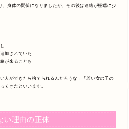
り、身体の関係になりましたが、その後は連絡が極端に少
なし
が追加されていた
連絡が来ることも
いい人ができたら捨てられるんだろうな」「若い女の子の
やってきたといいます。
ない理由の正体