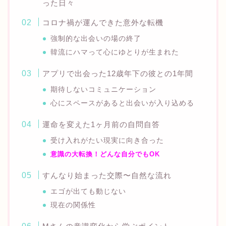
った日々
コロナ禍が運んできた意外な転機
強制的な出会いの場の終了
韓流にハマって心にゆとりが生まれた
アプリで出会った12歳年下の彼との1年間
期待しないコミュニケーション
心にスペースがあると出会いが入り込める
運命を変えた1ヶ月前の自問自答
受け入れがたい現実に向き合った
意識の大転換！どんな自分でもOK
すんなり始まった交際〜自然な流れ
エゴが出ても動じない
現在の関係性