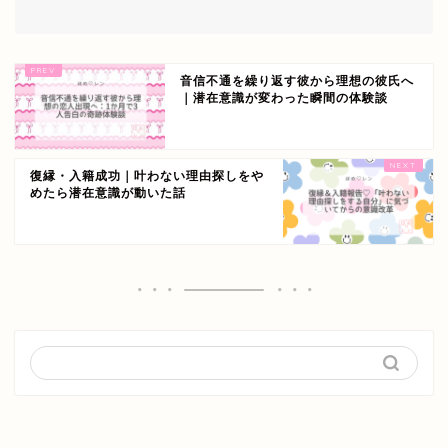
音信不通を繰り返す彼から理想の彼氏へ
｜潜在意識が変わった瞬間の体験談
復縁・入籍成功｜叶わない理由探しをや
めたら潜在意識が動いた話