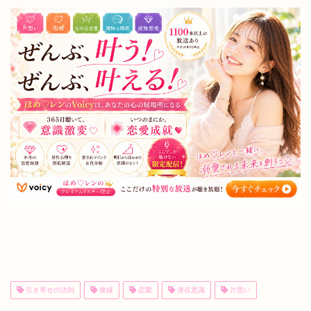
引き寄せの法則
復縁
恋愛
潜在意識
片思い