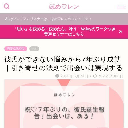
ほめ♡レン
Voicyプレミアムリスナーは、ほめ♡レンのコミュニティ
「思い」を決める！決めたら、叶う！Voicyのワークつき
音声セミナーはこちら
恋愛成就報告
PR
彼氏ができない悩みから7年ぶり成就
｜引き寄せの法則で出会いは実現する
2026年3月24日
/
2026年5月8日