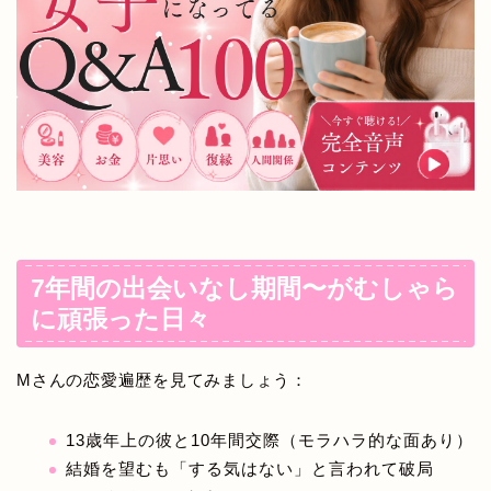
7年間の出会いなし期間〜がむしゃら
に頑張った日々
Mさんの恋愛遍歴を見てみましょう：
13歳年上の彼と10年間交際（モラハラ的な面あり）
結婚を望むも「する気はない」と言われて破局