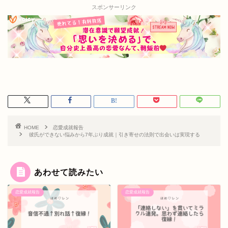
スポンサーリンク
HOME
恋愛成就報告
彼氏ができない悩みから7年ぶり成就｜引き寄せの法則で出会いは実現する
あわせて読みたい
恋愛成就報告
恋愛成就報告