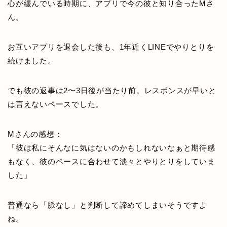
心が緩んでいる時期に、アプリで今の彼と知り合ったMさ
ん。
お互いアプリを退会した後も、1年近くLINEでやりとりを
続けました。
でも彼の返事は2〜3日後が当たり前。レスポンスが早いと
は言えないペースでした。
Mさんの感想：
「彼は私にそんなに気はないのかもしれないなぁと期待感
もなく、彼のペースに合わせて淡々とやりとりをしていま
した」
普通なら「脈なし」と判断して諦めてしまいそうですよ
ね。