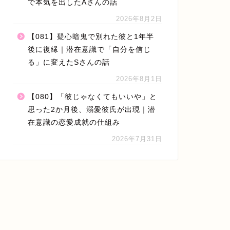
で本気を出したAさんの話
2026年8月2日
【081】疑心暗鬼で別れた彼と1年半
後に復縁｜潜在意識で「自分を信じ
る」に変えたSさんの話
2026年8月1日
【080】「彼じゃなくてもいいや」と
思った2か月後、溺愛彼氏が出現｜潜
在意識の恋愛成就の仕組み
2026年7月31日