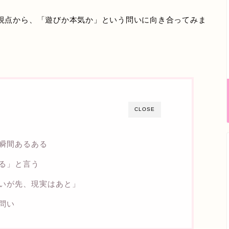
視点から、「遊びか本気か」という問いに向き合ってみま
CLOSE
瞬間あるある
る」と言う
いが先、現実はあと」
問い