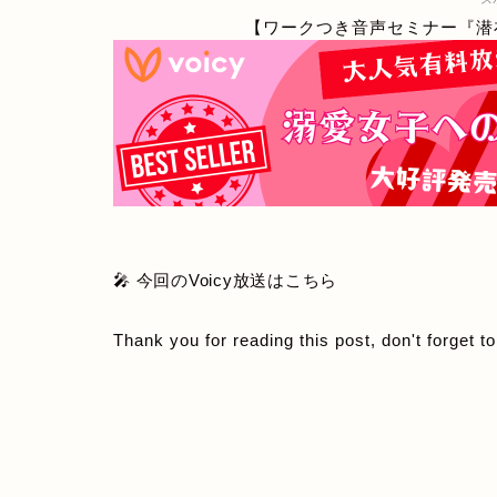
【ワークつき音声セミナー『潜
🎤 今回のVoicy放送はこちら
Thank you for reading this post, don't forget t