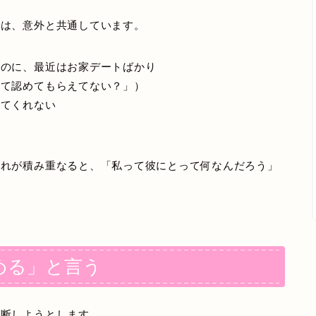
面は、意外と共通しています。
たのに、最近はお家デートばかり
して認めてもらえてない？」）
してくれない
これが積み重なると、「私って彼にとって何なんだろう」
める」と言う
判断しようとします。