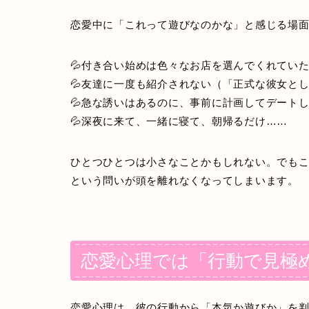
恋愛中に「これって遊びなのかな」と感じる場
💦付き合い始めは色々なお店を選んでくれてい
💦友達に一度も紹介されない（「正式な彼女と
💦急な誘いはあるのに、事前に計画してデート
💦深夜に来て、一緒に寝て、朝帰るだけ……
ひとつひとつは小さなことかもしれない。でも
という問いが頭を離れなくなってしまいます。
恋愛心理では「行動で見極
恋愛心理は、彼の行動から「本気か遊びか」を