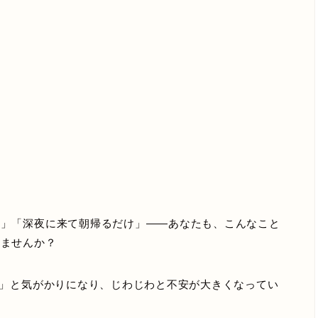
り」「深夜に来て朝帰るだけ」——あなたも、こんなこと
りませんか？
?」と気がかりになり、じわじわと不安が大きくなってい