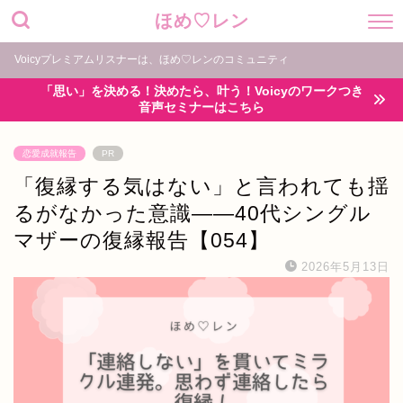
ほめ♡レン
Voicyプレミアムリスナーは、ほめ♡レンのコミュニティ
「思い」を決める！決めたら、叶う！Voicyのワークつき
音声セミナーはこちら
恋愛成就報告
PR
「復縁する気はない」と言われても揺
るがなかった意識——40代シングル
マザーの復縁報告【054】
2026年5月13日