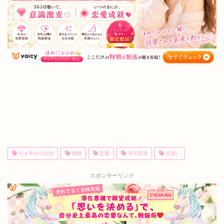
引き寄せの法則
復縁
恋愛
潜在意識
片思い
スポンサーリンク