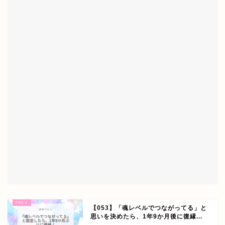
【053】「魂レベルでつながってる」と
思いを決めたら、1年9か月後に復縁...