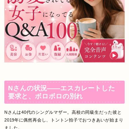
Nさんの状況——エスカレートした
要求と、ボロボロの別れ
Nさんは40代のシングルマザー。高校の同級生だった彼と
2019年に偶然再会し、トントン拍子でおつきあいが始まり
ました。