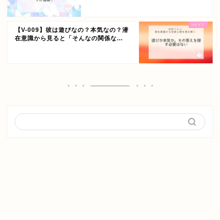
【V-009】彼は遊びなの？本気なの？潜
在意識から見ると「そんなの関係な...