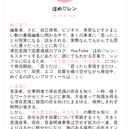
ほめ♡レン
めぐる＆いるる
めぐる♡
編集者。スピ、自己啓発、ビジネス、美容などすさまじ
い数の書籍編集に関わる中で、多くの著者に「思ったこ
とが現実になる」話をされる。実際なんでもかんでも思
った通りだったことに気づく。
潜在意識で恋愛成就のブログ、YouTube「ほめ♡レン」
をスタートするにあたり、誰にでもわかる言葉で、シン
プルに伝えるため、
「そう思うから、そうなる」
につい
て発信開始。「思うだけ」。「思ったら実現するだけ」
について、現実、エゴ、自愛を織り交ぜながら発信中。
めぐるの詳しいプロフィールは
こちら
いるる♡
音楽家。仕事関連で潜在意識の存在を知り、一時、様々
なワークやセミナーなどに参加。大金使って知識を得る
も潜在意識に疑惑の目を向けたままゆえ、傾倒しきれず
時間が過ぎる。
しかし、
「そう思うから、そうなる」
の概念を知り、さ
らには、自分を許す自愛について実践するうち、大きく
意識改革。現在、音楽関連事業は労せず拡大の一途。昔
よりはるかに軽やかになり、海のある場所に出向きイン