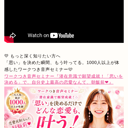
💛 もっと深く知りたい方へ
「思い」を決めた瞬間、もう叶ってる。1000人以上が体
感したワークつき音声セミナー🩷
ワークつき音声セミナー『潜在意識で願望成就！「思いを
決める」で、自分史上最高の恋愛なんて、朝飯前❤』