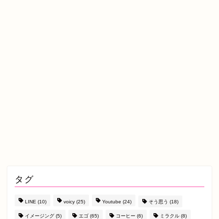
タグ
LINE
(10)
voicy
(25)
Youtube
(24)
そう思う
(18)
イメージング
(5)
エゴ
(65)
コーヒー
(6)
ミラクル
(8)