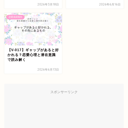
2026年3月18日
2026年6月16日
恋愛成就報告
【V-017】ギャップがあると好
かれる？恋愛心理と潜在意識
で読み解く
2026年6月13日
スポンサーリンク