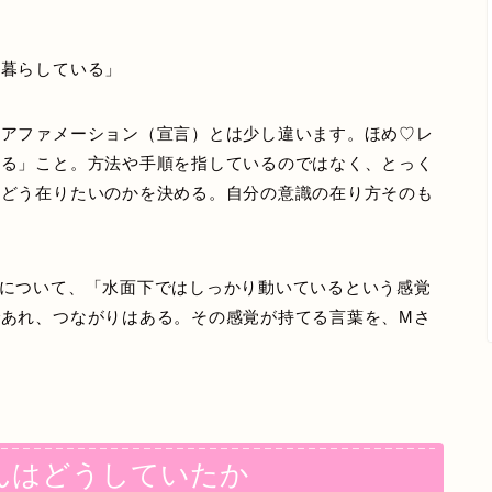
に暮らしている」
うアファメーション（宣言）とは少し違います。ほめ♡レ
める」こと。方法や手順を指しているのではなく、とっく
、どう在りたいのかを決める。自分の意識の在り方そのも
について、「水面下ではしっかり動いているという感覚
あれ、つながりはある。その感覚が持てる言葉を、Mさ
んはどうしていたか