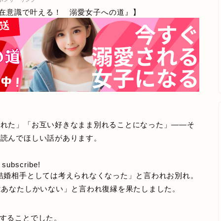
在意識で叶える！ 溺愛女子への道』】
われた」「お互い好きなまま別れることになった」——そ
に読んでほしい話があります。
o subscribe!
結婚相手としては考えられなくなった」と言われお別れ。
はあなたしかいない」と言われ復縁を果たしました。
することでした。