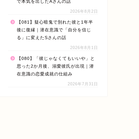
で本気を出したAさんの話
2026年8月2日
【081】疑心暗鬼で別れた彼と1年半
後に復縁｜潜在意識で「自分を信じ
る」に変えたSさんの話
2026年8月1日
【080】「彼じゃなくてもいいや」と
思った2か月後、溺愛彼氏が出現｜潜
在意識の恋愛成就の仕組み
2026年7月31日