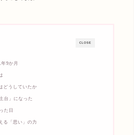
CLOSE
1年9か月
は
はどうしていたか
土台」になった
った日
える「思い」の力