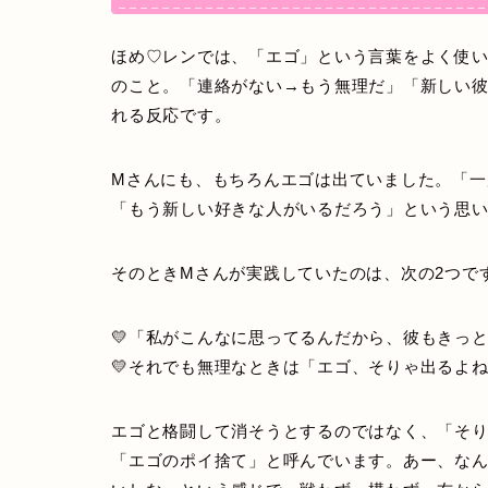
ほめ♡レンでは、「エゴ」という言葉をよく使
のこと。「連絡がない→もう無理だ」「新しい
れる反応です。
Mさんにも、もちろんエゴは出ていました。「一
「もう新しい好きな人がいるだろう」という思
そのときMさんが実践していたのは、次の2つで
💛「私がこんなに思ってるんだから、彼もきっ
💛それでも無理なときは「エゴ、そりゃ出るよ
エゴと格闘して消そうとするのではなく、「そ
「エゴのポイ捨て」と呼んでいます。あー、な