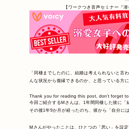
【ワークつき音声セミナー『潜
「同棲までしたのに、結婚は考えられないと言
んな状況から復縁できるのか、と思っている方
Thank you for reading this post, don't forget t
今回ご紹介するMさんは、1年間同棲した彼に「
その後1年9か月が経ったのち、彼から「自分に
Mさんがやったことは、ひとつの「思い」を設定