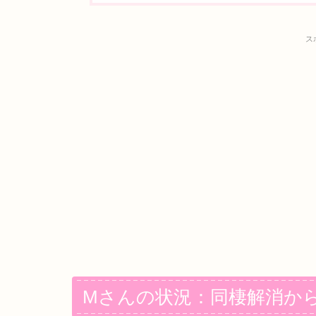
ス
Mさんの状況：同棲解消から