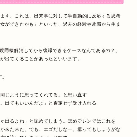
います。これは、出来事に対して半自動的に反応する思考
彼女ができたかも」といった、過去の経験や常識から生ま
度同棲解消してから復縁できるケースなんてあるの？」
いが出てくることがあったといいます。
す。
と同じように思ってくれてる」と思い直す
ね。出てもいいんだよ」と否定せず受け入れる
りゃ出るよね」と認めてしまう。ほめ♡レンではこれを
んか来た来た、でも、エゴだしなー、構ってもしょうがな