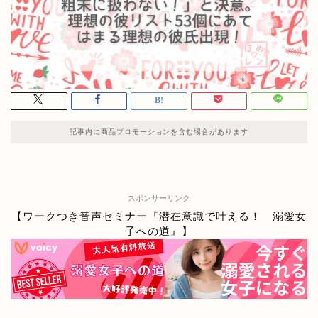
記事内に商品プロモーションを含む場合があります
スポンサーリンク
【ワークつき音声セミナー『潜在意識で叶える！ 溺愛女
子への道』】