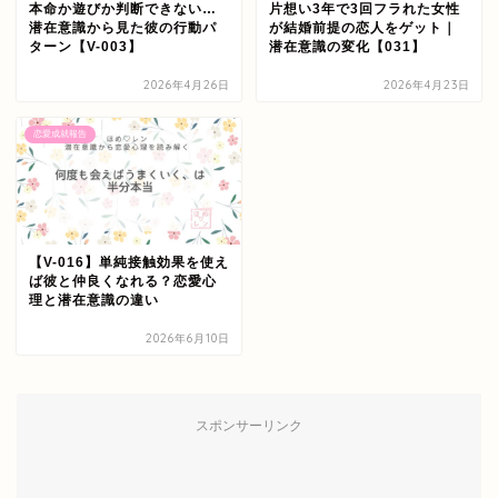
本命か遊びか判断できない…
片想い3年で3回フラれた女性
潜在意識から見た彼の行動パ
が結婚前提の恋人をゲット｜
ターン【V-003】
潜在意識の変化【031】
2026年4月26日
2026年4月23日
恋愛成就報告
【V-016】単純接触効果を使え
ば彼と仲良くなれる？恋愛心
理と潜在意識の違い
2026年6月10日
スポンサーリンク