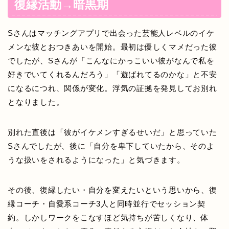
復縁活動→暗黒期
Sさんはマッチングアプリで出会った芸能人レベルのイケ
メンな彼とおつきあいを開始。最初は優しくマメだった彼
でしたが、Sさんが「こんなにかっこいい彼がなんで私を
好きでいてくれるんだろう」「遊ばれてるのかな」と不安
になるにつれ、関係が変化。浮気の証拠を発見してお別れ
となりました。
別れた直後は「彼がイケメンすぎるせいだ」と思っていた
Sさんでしたが、後に「自分を卑下していたから、そのよ
うな扱いをされるようになった」と気づきます。
その後、復縁したい・自分を変えたいという思いから、復
縁コーチ・自愛系コーチ3人と同時並行でセッション契
約。しかしワークをこなすほど気持ちが苦しくなり、体