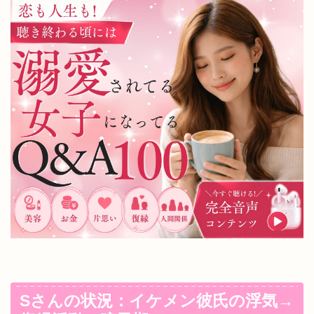
Sさんの状況：イケメン彼氏の浮気→