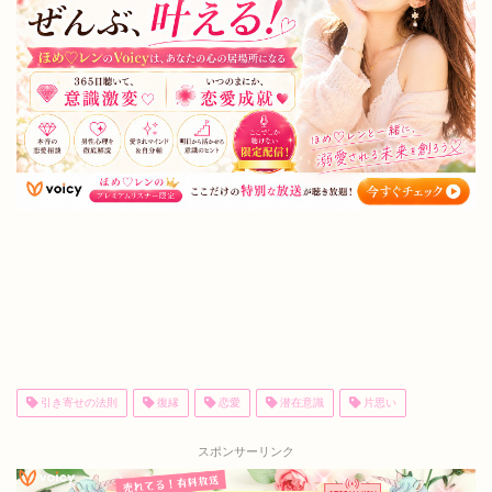
引き寄せの法則
復縁
恋愛
潜在意識
片思い
スポンサーリンク