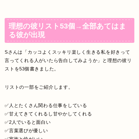
理想の彼リスト53個→全部あてはま
る彼が出現
Sさんは「カッコよくスッキリ楽しく生きる私を好きって
言ってくれる人がいたら告白してみようか」と理想の彼リ
ストを53個書きました。
リストの一部をご紹介します。
✅人とたくさん関わる仕事をしている
✅甘えてきてくれるし甘やかしてくれる
✅2人でいると面白い
✅言葉選びが優しい
✅家族と仲がいい