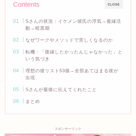
Contents
CLOSE
Sさんの状況：イケメン彼氏の浮気→復縁活
動→暗黒期
なぜワークやメソッドで苦しくなるのか
転機：「復縁したかったんじゃなかった」と
いう気づき
理想の彼リスト53個→全部あてはまる彼が
出現
Sさんが最後に伝えてくれたこと
まとめ
スポンサーリンク