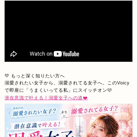
💛 もっと深く知りたい方へ
溺愛されたい女子から、溺愛されてる女子へ。このVoicy
で即座に「うまくいってる私」にスイッチオン🩷
潜在意識で叶える！溺愛女子への道❤️