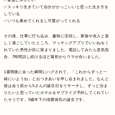
✅スッキリ生きていて自分がかっこいいと思った生き方を
している
✅いつも褒めてくれるし可愛がってくれる
その後、仕事に打ち込み、趣味に没頭し、家族や友人と楽
しく過ごしていたところ、マッチングアプリでいいねをく
れていた男性が目に留まりました。電話してみたら意気投
合、7時間話し続けるほど最初からウマが合いました。
1週間後に会った瞬間にハグされて、「これからずっと一
緒にいようね」とおつきあいを申し込まれました。なんと
彼は会う前からSさんの誕生日をリサーチし、ずっと泊ま
りたいと思っていたホテルをサプライズ予約してくれてい
たそうです。9歳年下の溺愛彼氏の誕生です。