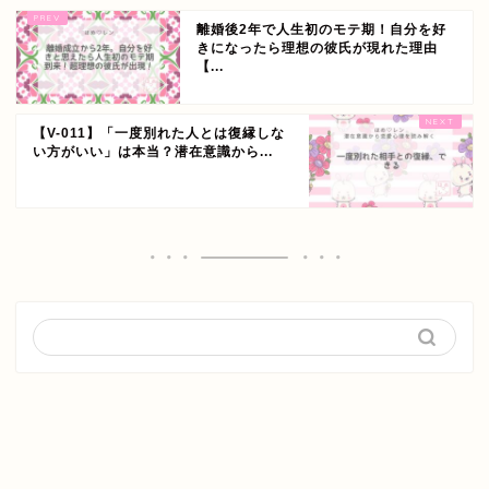
離婚後2年で人生初のモテ期！自分を好
きになったら理想の彼氏が現れた理由
【...
【V-011】「一度別れた人とは復縁しな
い方がいい」は本当？潜在意識から...