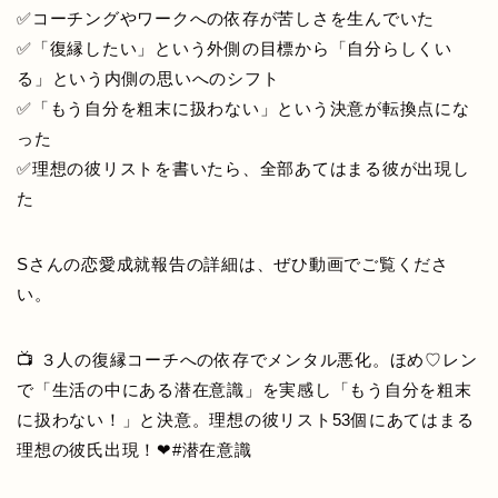
✅コーチングやワークへの依存が苦しさを生んでいた
✅「復縁したい」という外側の目標から「自分らしくい
る」という内側の思いへのシフト
✅「もう自分を粗末に扱わない」という決意が転換点にな
った
✅理想の彼リストを書いたら、全部あてはまる彼が出現し
た
Sさんの恋愛成就報告の詳細は、ぜひ動画でご覧くださ
い。
📺 ３人の復縁コーチへの依存でメンタル悪化。ほめ♡レン
で「生活の中にある潜在意識」を実感し「もう自分を粗末
に扱わない！」と決意。理想の彼リスト53個にあてはまる
理想の彼氏出現！❤#潜在意識