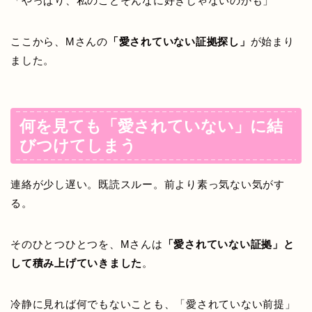
「やっぱり、私のことそんなに好きじゃないのかも」
ここから、Mさんの
「愛されていない証拠探し」
が始まり
ました。
何を見ても「愛されていない」に結
びつけてしまう
連絡が少し遅い。既読スルー。前より素っ気ない気がす
る。
そのひとつひとつを、Mさんは
「愛されていない証拠」と
して積み上げていきました
。
冷静に見れば何でもないことも、「愛されていない前提」