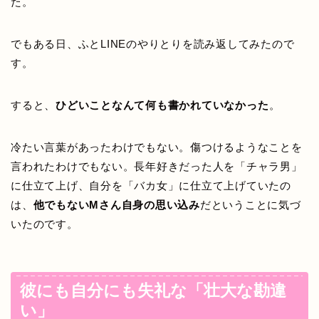
た。
でもある日、ふとLINEのやりとりを読み返してみたので
す。
すると、
ひどいことなんて何も書かれていなかった
。
冷たい言葉があったわけでもない。傷つけるようなことを
言われたわけでもない。長年好きだった人を「チャラ男」
に仕立て上げ、自分を「バカ女」に仕立て上げていたの
は、
他でもないMさん自身の思い込み
だということに気づ
いたのです。
彼にも自分にも失礼な「壮大な勘違
い」