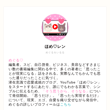
ほめ♡レン
めぐる＆いるる
めぐる♡
編集者。スピ、自己啓発、ビジネス、美容などすさまじ
い数の書籍編集に関わる中で、多くの著者に「思ったこ
とが現実になる」話をされる。実際なんでもかんでも思
った通りだったことに気づく。
潜在意識で恋愛成就のブログ、YouTube「ほめ♡レン」
をスタートするにあたり、誰にでもわかる言葉で、シン
プルに伝えるため、
「そう思うから、そうなる」
につい
て発信開始。「思うだけ」。「思ったら実現するだけ」
について、現実、エゴ、自愛を織り交ぜながら発信中。
めぐるの詳しいプロフィールは
こちら