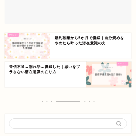
婚約破棄から5か月で復縁｜自分責めを
やめたら叶った潜在意識の力
音信不通→別れ話→復縁した｜思いをブ
ラさない潜在意識の在り方