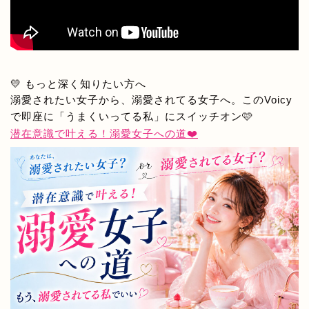
💛 もっと深く知りたい方へ
溺愛されたい女子から、溺愛されてる女子へ。このVoicy
で即座に「うまくいってる私」にスイッチオン🩷
潜在意識で叶える！溺愛女子への道❤️