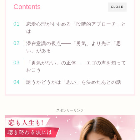
Contents
CLOSE
恋愛心理がすすめる「段階的アプローチ」と
は
潜在意識の視点——「勇気」より先に「思
い」がある
「勇気がない」の正体——エゴの声を知って
おこう
誘うかどうかは「思い」を決めたあとの話
スポンサーリンク