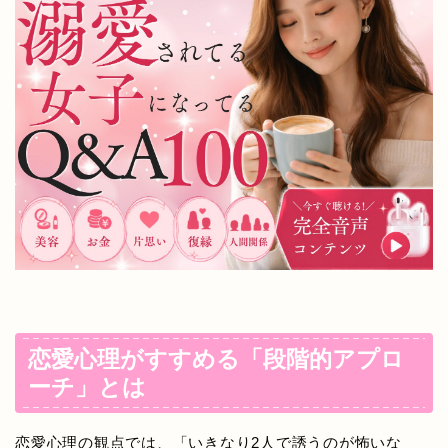
恋愛心理がすすめる「段階的アプロ
ーチ」とは
恋愛心理の観点では、「いきなり2人で誘うのが怖いな