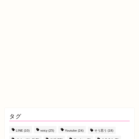
タグ
LINE
(10)
voicy
(25)
Youtube
(24)
そう思う
(18)