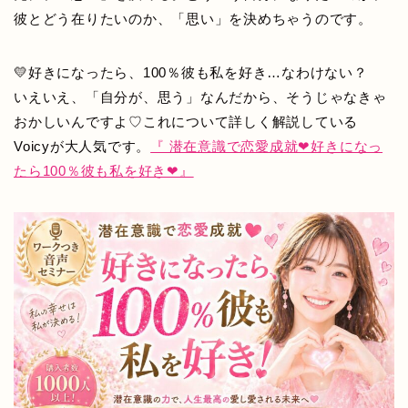
彼とどう在りたいのか、「思い」を決めちゃうのです。
💛好きになったら、100％彼も私を好き…なわけない？
いえいえ、「自分が、思う」なんだから、そうじゃなきゃ
おかしいんですよ♡これについて詳しく解説している
Voicyが大人気です。
『 潜在意識で恋愛成就❤好きになっ
たら100％彼も私を好き❤』