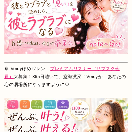
🏮 Voicyほめ♡レン
プレミアムリスナー（サブスク会
員）
大募集！365日聴いて、意識激変！Voicyが、あなたの
心の居場所になりますように♡