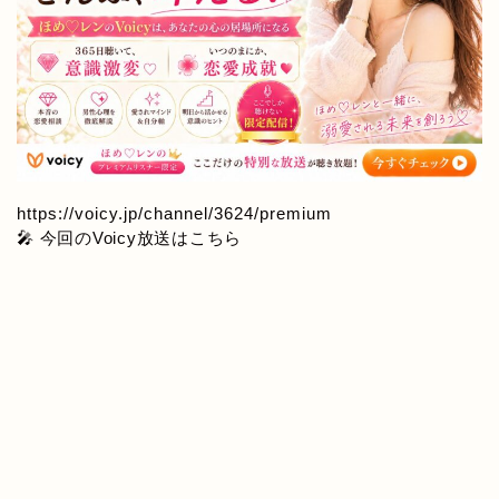
https://voicy.jp/channel/3624/premium
🎤 今回のVoicy放送はこちら