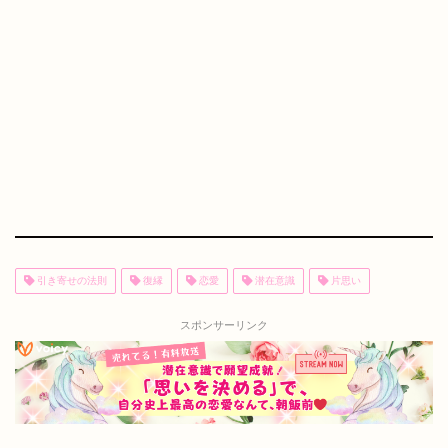
引き寄せの法則
復縁
恋愛
潜在意識
片思い
スポンサーリンク