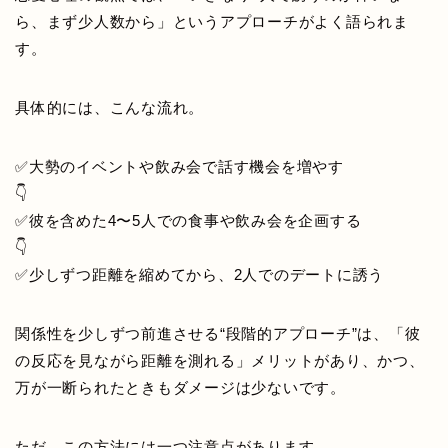
ら、まず少人数から」というアプローチがよく語られま
す。
具体的には、こんな流れ。
✅大勢のイベントや飲み会で話す機会を増やす
👇
✅彼を含めた4〜5人での食事や飲み会を企画する
👇
✅少しずつ距離を縮めてから、2人でのデートに誘う
関係性を少しずつ前進させる“段階的アプローチ”は、「彼
の反応を見ながら距離を測れる」メリットがあり、かつ、
万が一断られたときもダメージは少ないです。
ただ、この方法には一つ注意点があります。