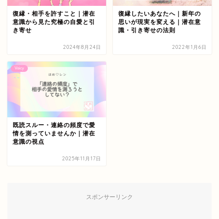
復縁・相手を許すこと｜潜在
復縁したいあなたへ｜新年の
意識から見た究極の自愛と引
思いが現実を変える｜潜在意
き寄せ
識・引き寄せの法則
2024年8月24日
2022年1月6日
Voicy
既読スルー・連絡の頻度で愛
情を測っていませんか｜潜在
意識の視点
2025年11月17日
スポンサーリンク