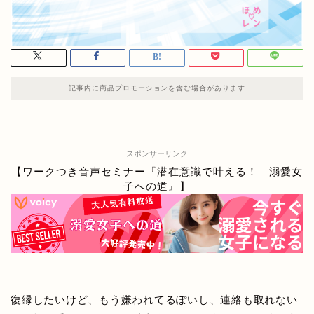
記事内に商品プロモーションを含む場合があります
スポンサーリンク
【ワークつき音声セミナー『潜在意識で叶える！ 溺愛女
子への道』】
復縁したいけど、もう嫌われてるぽいし、連絡も取れない