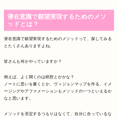
潜在意識で願望実現するためのメソ
ッドとは？
潜在意識で願望実現するためのメソッドって、探してみる
とたくさんありますよね。
皆さんも何かやっていますか？
例えば、よく聞くのは
瞑想
とかかな？
ノートに思いを書く
とか、
ヴィジョンマップ
を作る、
イメ
ージング
や
アファメーション
もメソッドの一つといえるか
なと思います。
メソッドを否定するつもりはなくて、自分に合っているな