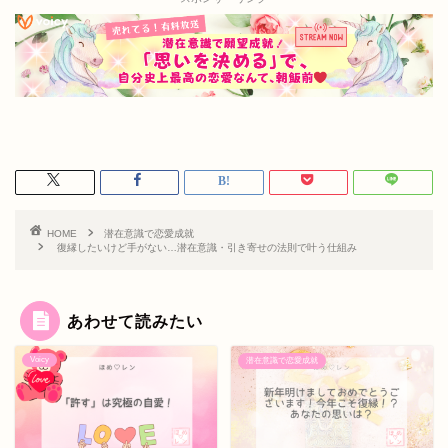
HOME
潜在意識で恋愛成就
復縁したいけど手がない…潜在意識・引き寄せの法則で叶う仕組み
あわせて読みたい
Voicy
潜在意識で恋愛成就