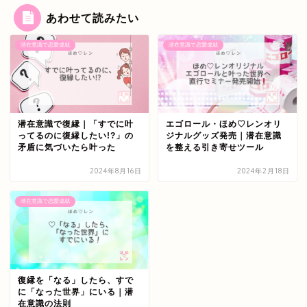
あわせて読みたい
潜在意識で恋愛成就
潜在意識で恋愛成就
潜在意識で復縁｜「すでに叶
エゴロール・ほめ♡レンオリ
ってるのに復縁したい!?」の
ジナルグッズ発売｜潜在意識
矛盾に気づいたら叶った
を整える引き寄せツール
2024年8月16日
2024年2月18日
潜在意識で恋愛成就
復縁を「なる」したら、すで
に「なった世界」にいる｜潜
在意識の法則