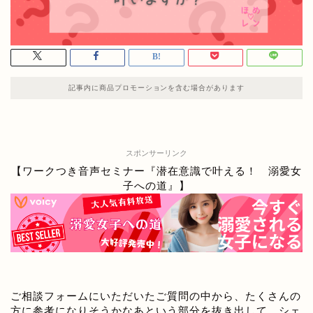
記事内に商品プロモーションを含む場合があります
スポンサーリンク
【ワークつき音声セミナー『潜在意識で叶える！ 溺愛女
子への道』】
ご相談フォームにいただいたご質問の中から、たくさんの
方に参考になりそうかなあという部分を抜き出して、シェ