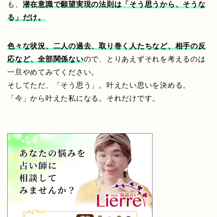
も、
潜在意識で願望実現の法則は「そう思うから、そうな
る」だけ。
色々な状況、二人の過去、取り巻く人たちなど、相手の反
応など、全部関係ない
ので、とりあえずそれを考えるのは
一旦やめてみてください。
そして
ただ、「そう思う」。叶えたい思いを決める。
「今」から叶えた私になる。
それだけです。