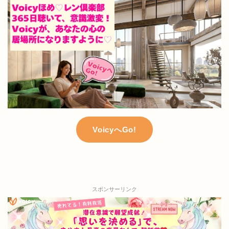
VoicyへGo!
スポンサーリンク