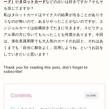
ード）
や
タロットカード
などの占いは好きですか？そもそ
も信じてますか？
私はタロットカードはマイナスの結果が出ることがありそ
うなのが怖いので、あまりやったことがないのですが、エ
ンジェルカードは結構好きでたまに引きます。スピリチュ
アル系の方に引いてもらったことも何度かあります。今回
は、潜在意識界隈でも大人気のカードのお話と、それはあ
くまでも「自分に都合よく」活用しようね、というお話を
していきたいと思います！
Thank you for reading this post, don't forget to
subscribe!
Contents
CLOSE
そもそも、カードリーディングって？