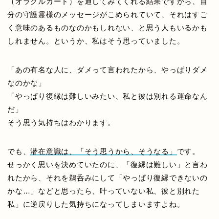
（オラクルカード）を通してみてくれる結果ですから、自
分の守護霊様のメッセージがこめられていて、それはすご
く意味のあるものなのかもしれない、と思う人もいるかも
しれません。というか、私はそう思っていました。
「あの有名な人に、ダメって言われたから、やっぱりダメ
なのかな」
「やっぱり復縁は難しいみたい、私と彼は別れる運命なん
だ」
そう思う気持ちはわかります。
でも、
潜在意識は、「そう思うから、そうなる」
です。
せっかく思いを決めていたのに、「復縁は難しい」と言わ
れたから、それを鵜呑みにして「やっぱり復縁できないの
かな…」などと思ったら、叶っていない私、彼と別れた
私」に逆戻りした気持ちになってしまいますよね。