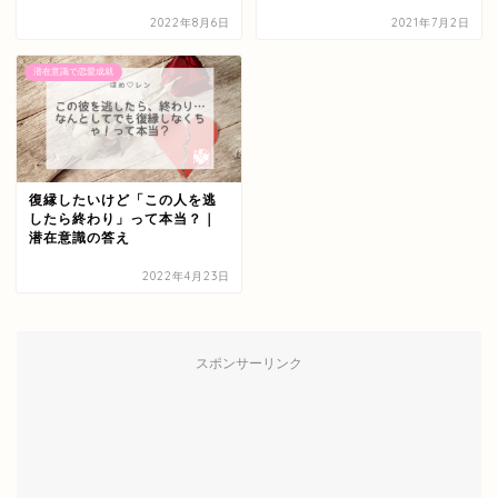
2022年8月6日
2021年7月2日
潜在意識で恋愛成就
復縁したいけど「この人を逃
したら終わり」って本当？｜
潜在意識の答え
2022年4月23日
スポンサーリンク