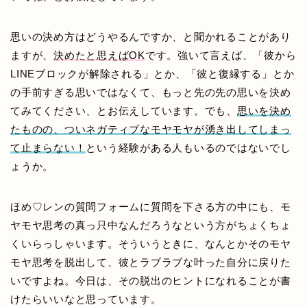
思いの決め方はどうやるんですか、と聞かれることがあり
ますが、
決めたと思えばOK
です。強いて言えば、「彼から
LINEブロックが解除される」とか、「彼と復縁する」とか
の手前すぎる思いではなくて、もっと先の先の思いを決め
てみてください、とお伝えしています。でも、
思いを決め
たものの、ついネガティブなモヤモヤが湧き出してしまっ
て止まらない！
という経験がある人もいるのではないでし
ょうか。
ほめ♡レンの質問フォームに質問を下さる方の中にも、モ
ヤモヤ思考の真っ只中なんだろうなという方がちょくちょ
くいらっしゃいます。そういうときに、なんとかそのモヤ
モヤ思考を脱出して、彼とラブラブな叶った自分に戻りた
いですよね。今日は、その脱出のヒントになれることが書
けたらいいなと思っています。