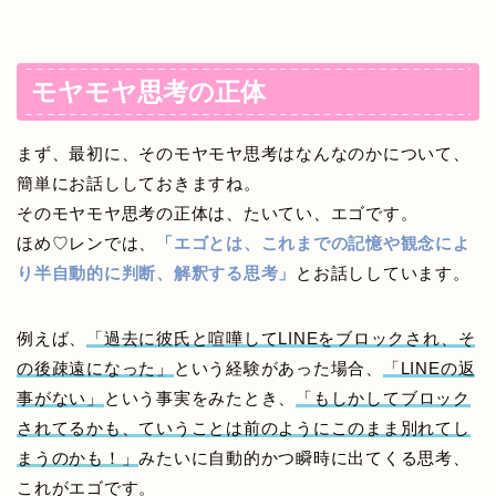
モヤモヤ思考の正体
まず、最初に、そのモヤモヤ思考はなんなのかについて、
簡単にお話ししておきますね。
そのモヤモヤ思考の正体は、たいてい、エゴです。
ほめ♡レンでは、
「エゴとは、これまでの記憶や観念によ
り半自動的に判断、解釈する思考」
とお話ししています。
例えば、
「過去に彼氏と喧嘩してLINEをブロックされ、そ
の後疎遠になった」
という経験があった場合、
「LINEの返
事がない」
という事実をみたとき、
「もしかしてブロック
されてるかも、ていうことは前のようにこのまま別れてし
まうのかも！」
みたいに自動的かつ瞬時に出てくる思考、
これがエゴです。