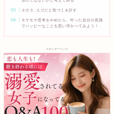
るのではないかと考えてみる
その３. エゴだと気づく＆許す
モヤモヤ思考をやめたら、叶った自分の意識
でハッピーなことを思い浮かべてみよう！
スポンサーリンク