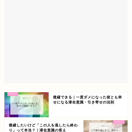
復縁できる｜一度ダメになった彼とも幸
せになる潜在意識・引き寄せの法則
復縁したいけど「この人を逃したら終わ
り」って本当？｜潜在意識の答え