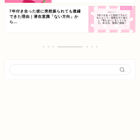
7年付き合った彼に突然振られても復縁
できた理由｜潜在意識「ない方向」か
ら...