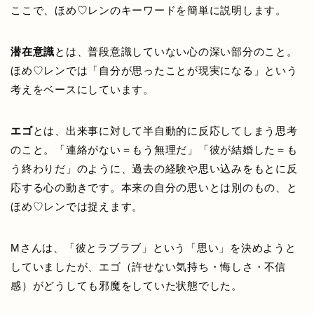
ここで、ほめ♡レンのキーワードを簡単に説明します。
潜在意識
とは、普段意識していない心の深い部分のこと。
ほめ♡レンでは「自分が思ったことが現実になる」という
考えをベースにしています。
エゴ
とは、出来事に対して半自動的に反応してしまう思考
のこと。「連絡がない＝もう無理だ」「彼が結婚した＝も
う終わりだ」のように、過去の経験や思い込みをもとに反
応する心の動きです。本来の自分の思いとは別のもの、と
ほめ♡レンでは捉えます。
Mさんは、「彼とラブラブ」という「思い」を決めようと
していましたが、エゴ（許せない気持ち・悔しさ・不信
感）がどうしても邪魔をしていた状態でした。