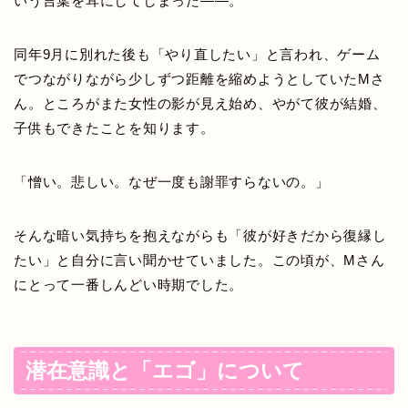
いう言葉を耳にしてしまった——。
同年9月に別れた後も「やり直したい」と言われ、ゲーム
でつながりながら少しずつ距離を縮めようとしていたMさ
ん。ところがまた女性の影が見え始め、やがて彼が結婚、
子供もできたことを知ります。
「憎い。悲しい。なぜ一度も謝罪すらないの。」
そんな暗い気持ちを抱えながらも「彼が好きだから復縁し
たい」と自分に言い聞かせていました。この頃が、Mさん
にとって一番しんどい時期でした。
潜在意識と「エゴ」について