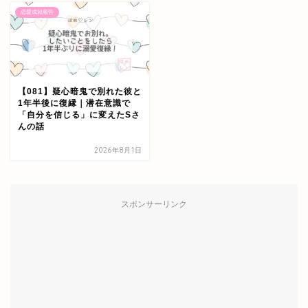
恋愛成就報告
【081】疑心暗鬼で別れた彼と
1年半後に復縁｜潜在意識で
「自分を信じる」に変えたSさ
んの話
2026年8月1日
スポンサーリンク