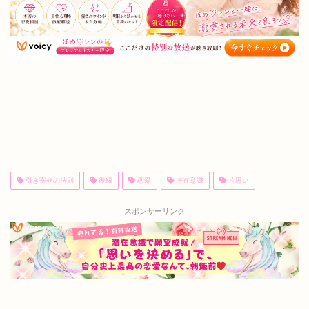
引き寄せの法則
復縁
恋愛
潜在意識
片思い
スポンサーリンク