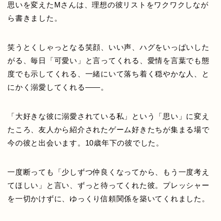
思いを変えたMさんは、理想の彼リストをワクワクしなが
ら書きました。
笑うとくしゃっとなる笑顔、いい声、ハグをいっぱいした
がる、毎日「可愛い」と言ってくれる、愛情を言葉でも態
度でも示してくれる、一緒にいて落ち着く穏やかな人、と
にかく溺愛してくれる——。
「大好きな彼に溺愛されている私」という「思い」に変え
たころ、友人から紹介されたゲーム好きたちが集まる場で
今の彼と出会います。10歳年下の彼でした。
一度断っても「少しずつ仲良くなってから、もう一度考え
てほしい」と言い、ずっと待ってくれた彼。プレッシャー
を一切かけずに、ゆっくり信頼関係を築いてくれました。