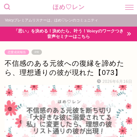
ほめ♡レン
Voicyプレミアムリスナーは、ほめ♡レンのコミュニティ
「思い」を決める！決めたら、叶う！Voicyのワークつき
音声セミナーはこちら
恋愛成就報告
PR
不信感のある元彼への復縁を諦めた
ら、理想通りの彼が現れた【073】
2026年6月16日