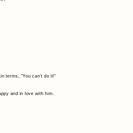
n terms, "You can't do it!"
happy and in love with him.