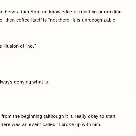
e no beans, therefore no knowledge of roasting or grinding
 then coffee itself is "not there. It is unrecognizable.
 illusion of "no."
 always denying what is.
from the beginning (although it is really okay to start
there was an event called "I broke up with him.