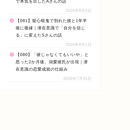
で本気を出したAさんの話
2026年8月2日
【081】疑心暗鬼で別れた彼と1年半
後に復縁｜潜在意識で「自分を信じ
る」に変えたSさんの話
2026年8月1日
【080】「彼じゃなくてもいいや」と
思った2か月後、溺愛彼氏が出現｜潜
在意識の恋愛成就の仕組み
2026年7月31日