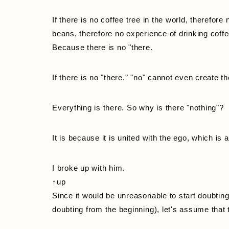
If there is no coffee tree in the world, therefor
beans, therefore no experience of drinking coffee,
Because there is no "there.
If there is no "there," "no" cannot even create the
Everything is there. So why is there "nothing"?
It is because it is united with the ego, which is
I broke up with him.
↑up
Since it would be unreasonable to start doubting 
doubting from the beginning), let's assume that 