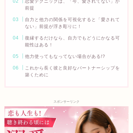
恋愛テクニックは、「今、愛されてない」が
前提
自力と他力の関係を可視化すると「愛されて
ない」前提が浮き彫りに！
復縁するだけなら、自力でもどうにかなる可
能性はある！
他力使ってもなってない場合がある!?
これから長く彼と良好なパートナーシップを
築くために
スポンサーリンク