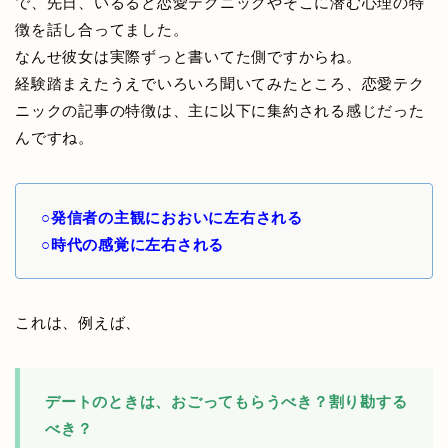
で、先日、いるると恋愛テクニックやそこに潜む心理の特
徴を話し合ってました。
なんせ彼女は実際ずっと書いてた側ですからね。
経験踏まえたうえでいろいろ聞いてみたところ、恋愛テク
ニックの記事の特徴は、主に以下に集約される感じだった
んですね。
○発信者の主観におおいに左右される
○時代の感覚に左右される
これは、例えば、
デートのときは、おごってもらうべき？割り勘する
べき？