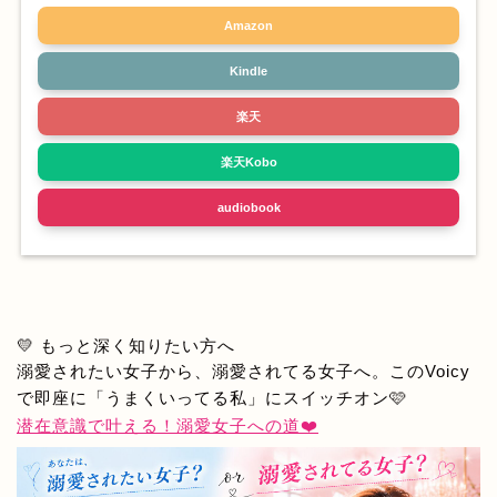
Amazon
Kindle
楽天
楽天Kobo
audiobook
💛 もっと深く知りたい方へ
溺愛されたい女子から、溺愛されてる女子へ。このVoicy
で即座に「うまくいってる私」にスイッチオン🩷
潜在意識で叶える！溺愛女子への道❤️