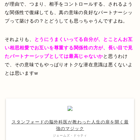
が理由で、つまり、相手をコントロールする、されるよう
な関係性で復縁しても、真の意味の良好なパートナーシッ
プって築けるの？とどうしても思っちゃうんですよね。
それよりも、
とうにうまくいってる自分が、とことんお互
い相思相愛でお互いを尊重する関係性の方が、長い目で見
たパートナーシップとしては最高じゃないか
と思うわけ
で、その意味でもやっぱりオトクな潜在意識は悪くないよ
とは思いますw
スタンフォードの脳外科医が教わった人生の扉を開く最
強のマジック
ジェームズ・ドゥティ