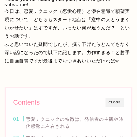
subscribe!
今日は、恋愛テクニック（恋愛心理）と潜在意識で願望実
現について、どちらもスタート地点は「意中の人とうまく
いかせたい」はずですが、いったい何が違うんだ？ とい
うお話です。
ふと思いついた疑問でしたが、掘り下げたらとんでもなく
深い話になったので以下に記します。力作すぎる！と勝手
に自画自賛ですが最後までおつきあいいただければw
Contents
CLOSE
恋愛テクニックの特徴は、発信者の主観や時
代感覚に左右される