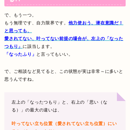
で、もう一つ。
もう無理です、自力限界です。
他力使おう、潜在意識だ！
と思っても、
愛されてない、叶ってない前提の場合が、左上の「なった
つもり」
に該当します。
「なったふり」
と言ってもいい。
で、ご相談など見てると、この状態が実は非常～に多いと
思うんですね。
左上の「なったつもり」と、右上の「思い（な
る）」の最大の違いは、
叶ってない立ち位置（愛されてない立ち位置）にい