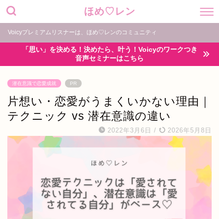
ほめ♡レン
Voicyプレミアムリスナーは、ほめ♡レンのコミュニティ
「思い」を決める！決めたら、叶う！Voicyのワークつき
音声セミナーはこちら
潜在意識で恋愛成就
PR
片想い・恋愛がうまくいかない理由｜
テクニック vs 潜在意識の違い
2022年3月6日
/
2026年5月8日