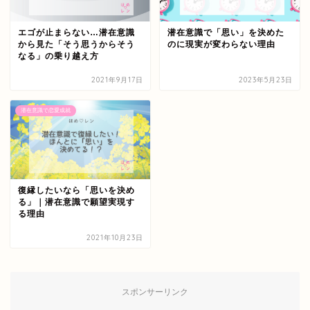
エゴが止まらない…潜在意識
潜在意識で「思い」を決めた
から見た「そう思うからそう
のに現実が変わらない理由
なる」の乗り越え方
2021年9月17日
2023年5月23日
潜在意識で恋愛成就
復縁したいなら「思いを決め
る」｜潜在意識で願望実現す
る理由
2021年10月23日
スポンサーリンク