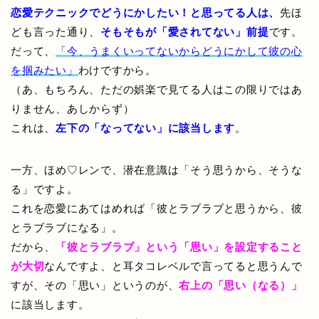
恋愛テクニックでどうにかしたい！と思ってる人は、
先ほ
ども言った通り、
そもそもが「愛されてない」前提
です。
だって、
「今、うまくいってないからどうにかして彼の心
を掴みたい」
わけですから。
（あ、もちろん、ただの娯楽で見てる人はこの限りではあ
りません、あしからず）
これは、
左下の
「なってない」に該当します
。
一方、ほめ♡レンで、潜在意識は「そう思うから、そうな
る」ですよ。
これを恋愛にあてはめれば「彼とラブラブと思うから、彼
とラブラブになる」。
だから、
「彼とラブラブ」という「思い」を設定すること
が大切
なんですよ、と耳タコレベルで言ってると思うんで
すが、その「思い」というのが、
右上の「思い（なる）」
に該当します。