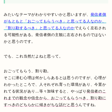
みたいなテーマがわかりやすいかと思いますが、
発信者側
がもともと「おごってもらうべき」と思ってる人なのか、
「割り勘するべき」と思ってる人なのか
でえらく左右され
る可能性がある。発信者側の主観に左右されるのではない
かと思うのです。
でも、これ当然だよねと思って。
おごってもらう、割り勘。
そこに潜む心理は何かしらあるとは思うのですが、心理が
わかったところで、人それぞれ育った環境があり、今置か
れてる状況があり…等々加味すると、やっぱり
発信者のこ
れまでの観念や信念から、おごってもらうべき、割り勘に
すべきのどちらかに傾きがちな話だと思う
んですね。