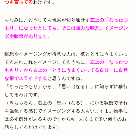
つも言ってる
わけです。
ちなみに、どうしても現実が切り離せず
左上の「なったつ
もり」になったとしても、そこは強力な味方、イメージン
グや瞑想があります
。
瞑想やイメージングが得意な人は、彼ととうにうまくいっ
てるあれこれをイメージしてるうちに、
左上の「なったつ
ももり」から右上の「とうにうまくいってる自分」に自然
な形でスライドする
と思うんですね。
「なったつもり」から、「思い（なる）」に知らずに移行
してるわけです。
（※もちろん、右上の「思い（なる）」にいる状態でそれ
を強化する感じでイメージングする人もいますよ。物事に
は必ず例外があるものですからw あくまで多い傾向のお
話をしてるだけですよん）