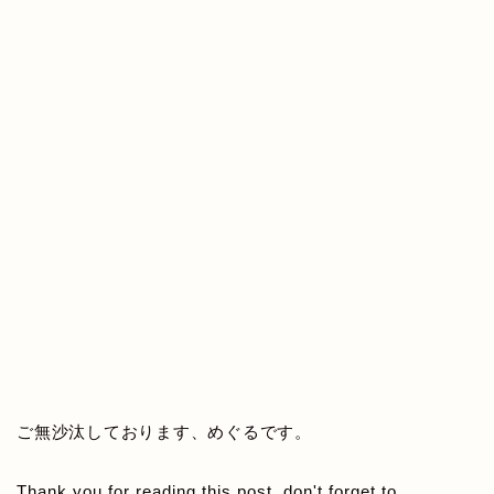
ご無沙汰しております、めぐるです。
Thank you for reading this post, don't forget to