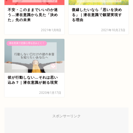
不安・このままでいいのか迷
復縁したいなら「思いを決め
う…潜在意識から見た「決め
る」｜潜在意識で願望実現す
た」先の未来
る理由
2021年1月8日
2021年10月23日
潜在意識で恋愛心理を読みとく！
彼が行動しない…それは思い
込み？｜潜在意識が創る現実
2020年1月17日
スポンサーリンク