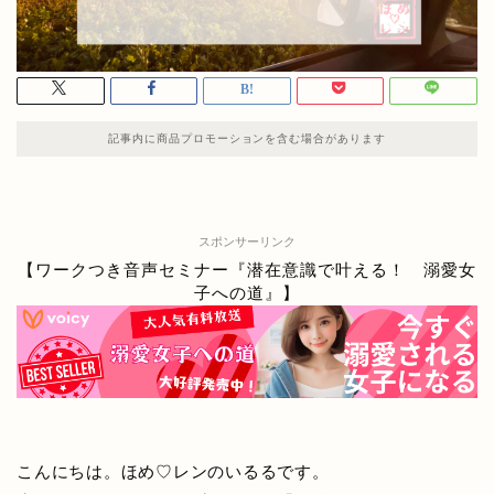
記事内に商品プロモーションを含む場合があります
スポンサーリンク
【ワークつき音声セミナー『潜在意識で叶える！ 溺愛女
子への道』】
こんにちは。ほめ♡レンのいるるです。