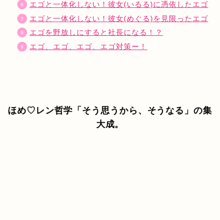
エゴと一体化しない！彼女(いるる)に憑依したエゴ
エゴと一体化しない！彼女(めぐる)を見限ったエゴ
エゴを野放しにすると社長になる！？
エゴ、エゴ、エゴ、エゴ対策ー！
ほめ♡レン哲学「そう思うから、そうなる」の集
大成。