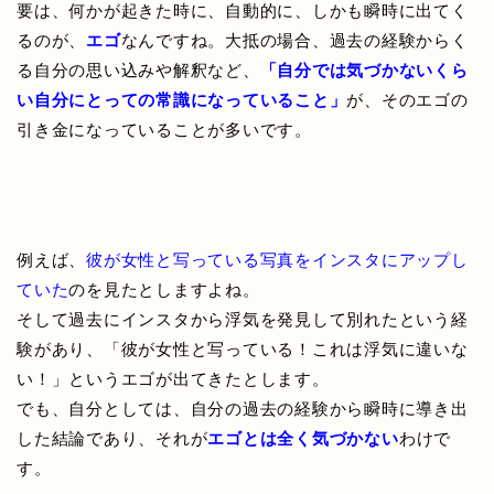
要は、何かが起きた時に、自動的に、しかも瞬時に出てく
るのが、
エゴ
なんですね。大抵の場合、過去の経験からく
る自分の思い込みや解釈など、
「自分では気づかないくら
い自分にとっての常識になっていること」
が、そのエゴの
引き金になっていることが多いです。
例えば、
彼が女性と写っている写真をインスタにアップし
ていた
のを見たとしますよね。
そして過去にインスタから浮気を発見して別れたという経
験があり、「彼が女性と写っている！これは浮気に違いな
い！」というエゴが出てきたとします。
でも、自分としては、自分の過去の経験から瞬時に導き出
した結論であり、それが
エゴとは全く気づかない
わけで
す。