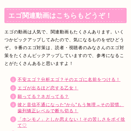
エゴ関連動画はこちらもどうぞ！
エゴの動画は人気で、関連動画もたくさんあります。いく
つかピックアップしてみたので、気になるものをぜひどう
ぞ。９番のエゴ対策は、読者・視聴者のみなさんのエゴ対
策をたくさんピックアップしていますので、参考になるこ
とがたくさんあると思いますよ！
不安エゴ？分析エゴ？そのエゴに名前をつける！
エゴが出るほど恋する乙女！
願ってる？ネガってる？
彼と音信不通になった“から”もう無理→その習慣。
歯列矯正レベルで断ち切る！
「ホンモノ」としか思えない！その苦しさをポイ捨
て♡