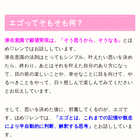
エゴってそもそも何？
潜在意識で願望実現は、「そう思うから、そうなる」
とほ
め♡レンではお話ししています。
潜在意識の法則はとってもシンプル。叶えたい思いを決め
たら、終わり。あとはそれを叶えた自分のあり方になっ
て、目の前の楽しいことや、幸せなことに目を向けて、や
るべきことをやって、日々慈しんで楽しんでみてください
とお伝えしています。
そして、思いを決めた後に、邪魔してくるのが、エゴで
す。ほめ♡レンでは、
「エゴとは、これまでの記憶や観念
により半自動的に判断、解釈する思考」
とお話ししていま
す。